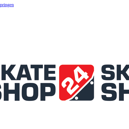
springen