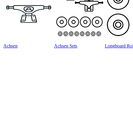
Achsen
Achsen Sets
Longboard Rol