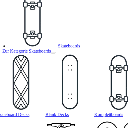
Skateboards
Zur Kategorie Skateboards
kateboard Decks
Blank Decks
Komplettboards