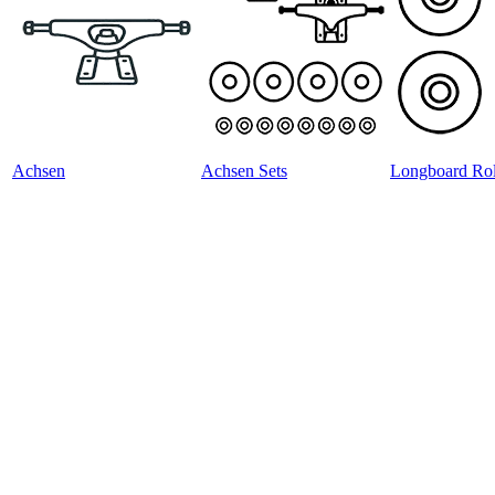
Achsen
Achsen Sets
Longboard Rol