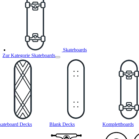
Skateboards
Zur Kategorie Skateboards
kateboard Decks
Blank Decks
Komplettboards