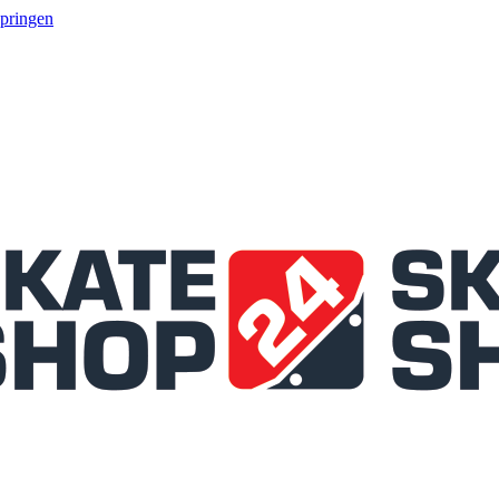
springen