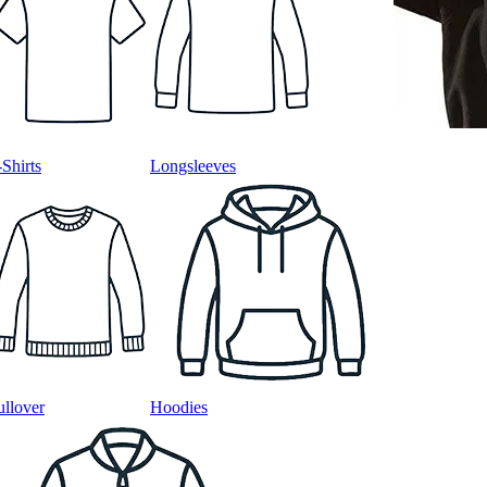
-Shirts
Longsleeves
ullover
Hoodies