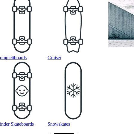
omplettboards
Cruiser
inder Skateboards
Snowskates