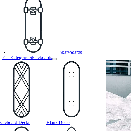
Skateboards
Zur Kategorie Skateboards
kateboard Decks
Blank Decks