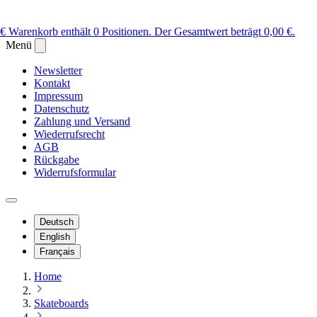
 €
Warenkorb enthält 0 Positionen. Der Gesamtwert beträgt 0,00 €.
Menü
Newsletter
Kontakt
Impressum
Datenschutz
Zahlung und Versand
Wiederrufsrecht
AGB
Rückgabe
Widerrufsformular
Deutsch
English
Français
Home
Skateboards