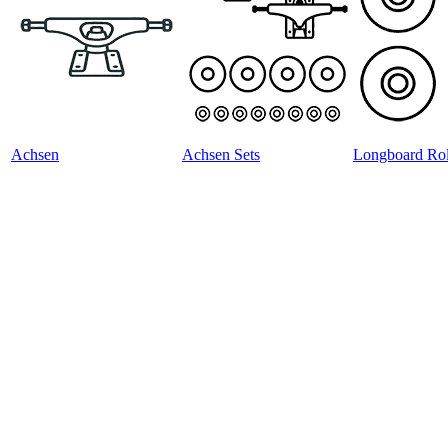
Achsen
Achsen Sets
Longboard Rol