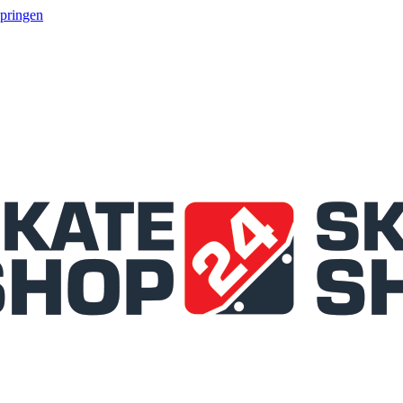
springen