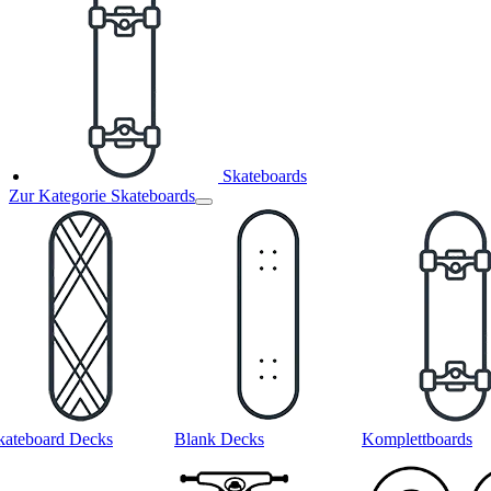
Skateboards
Zur Kategorie Skateboards
kateboard Decks
Blank Decks
Komplettboards