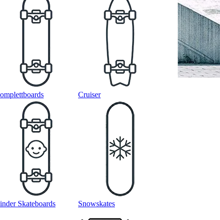
omplettboards
Cruiser
inder Skateboards
Snowskates