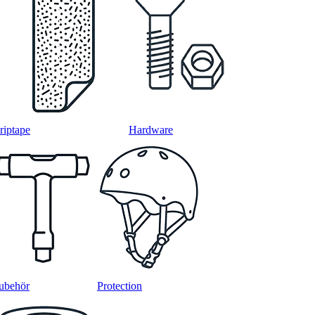
riptape
Hardware
ubehör
Protection