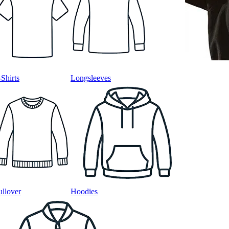
-Shirts
Longsleeves
ullover
Hoodies