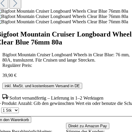
igfoot Mountain Cruiser Longboard Wheel
lear Blue 76mm 80a
Bigfoot Mountain Cruiser Longboard Wheels in Clear Blue: 76 mm,
80A, transluzent. Für Cruisen und lange Strecken.
Regulärer Preis:
39,90 €
inkl. MwSt. und kostenlosem Versand in DE
Sofort versandfertig – Lieferung in 1–2 Werktagen
Produkt Anzahl: Gib den gewünschten Wert ein oder benutze die Scha
In den Warenkorb
Direkt zu Amazon Pay
eitere Bezahlmöglichkeiten:
Stimme der Kunden: