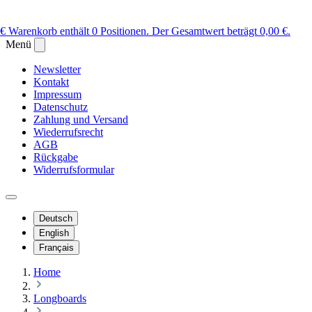
 €
Warenkorb enthält 0 Positionen. Der Gesamtwert beträgt 0,00 €.
Menü
Newsletter
Kontakt
Impressum
Datenschutz
Zahlung und Versand
Wiederrufsrecht
AGB
Rückgabe
Widerrufsformular
Deutsch
English
Français
Home
Longboards