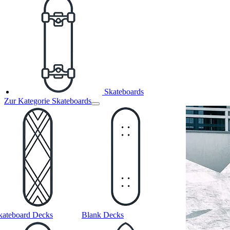
Skateboards
Zur Kategorie Skateboards
kateboard Decks
Blank Decks