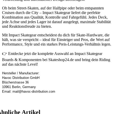
Ob beim Street-Skaten, auf der Halfpipe oder beim entspannten
Cruisen durch die City – Impact Skategear liefert die perfekte
Kombination aus Qualität, Kontrolle und Fahrgefühl. Jedes Deck,
jede Achse und jedes Lager ist darauf ausgelegt, maximale Stabilität
und Reaktionsfreude zu bieten.
Mit Impact Skategear entscheidest du dich für Skate-Hardware, die
hält, was sie verspricht – ideal für Einsteiger und Pros, die Wert auf
Performance, Style und ein starkes Preis-Leistungs-Verhältnis legen.
👉 Entdecke jetzt die komplette Auswahl an Impact Skategear
Boards & Komponenten bei Skateshop24.de und bring dein Riding
auf das nächste Level!
Hersteller / Manufacturer:
Havoc Distribution GmbH
Blücherstrasse 36
10961 Berlin, Germany
Email: mail@havoc-distribution.com
hnliche Artikel