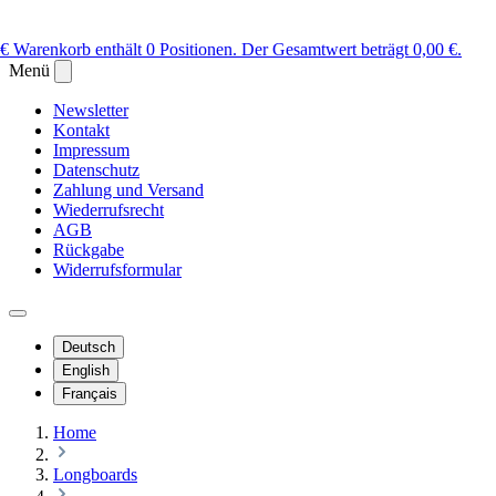
 €
Warenkorb enthält 0 Positionen. Der Gesamtwert beträgt 0,00 €.
Menü
Newsletter
Kontakt
Impressum
Datenschutz
Zahlung und Versand
Wiederrufsrecht
AGB
Rückgabe
Widerrufsformular
Deutsch
English
Français
Home
Longboards