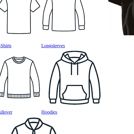
-Shirts
Longsleeves
ullover
Hoodies