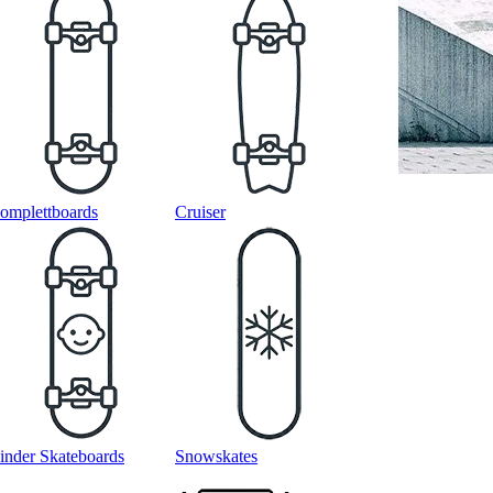
omplettboards
Cruiser
inder Skateboards
Snowskates