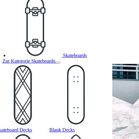
Skateboards
Zur Kategorie Skateboards
kateboard Decks
Blank Decks