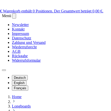
 €
Warenkorb enthält 0 Positionen. Der Gesamtwert beträgt 0,00 €.
Menü
Newsletter
Kontakt
Impressum
Datenschutz
Zahlung und Versand
Wiederrufsrecht
AGB
Rückgabe
Widerrufsformular
Deutsch
English
Français
Home
Longboards