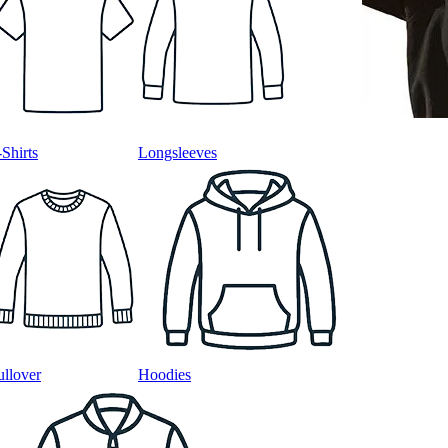
-Shirts
Longsleeves
ullover
Hoodies