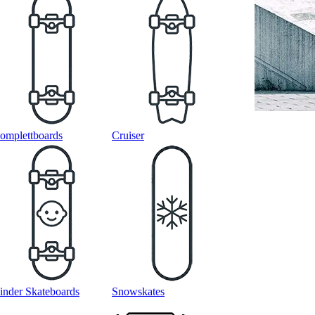
omplettboards
Cruiser
inder Skateboards
Snowskates