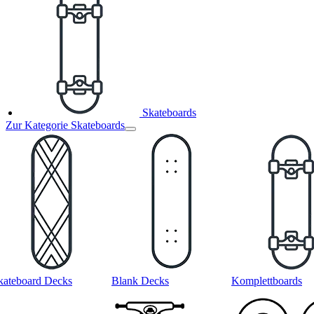
Skateboards
Zur Kategorie Skateboards
kateboard Decks
Blank Decks
Komplettboards