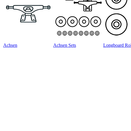
Achsen
Achsen Sets
Longboard Rol