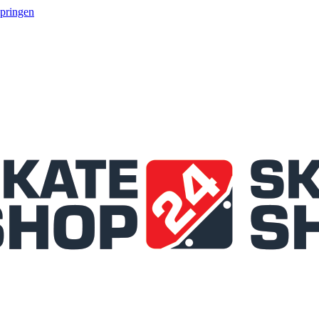
springen