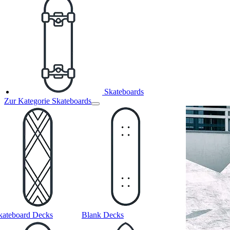
Skateboards
Zur Kategorie Skateboards
kateboard Decks
Blank Decks