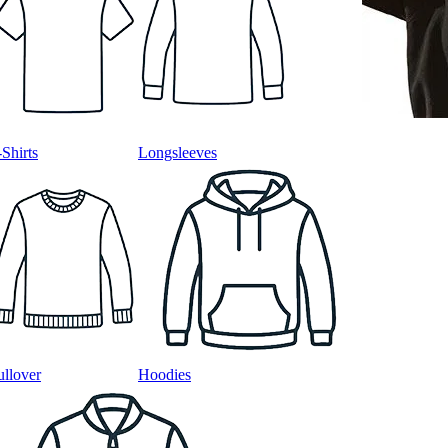
-Shirts
Longsleeves
ullover
Hoodies