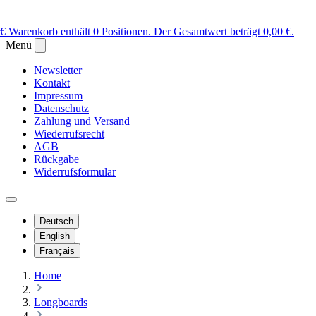
 €
Warenkorb enthält 0 Positionen. Der Gesamtwert beträgt 0,00 €.
Menü
Newsletter
Kontakt
Impressum
Datenschutz
Zahlung und Versand
Wiederrufsrecht
AGB
Rückgabe
Widerrufsformular
Deutsch
English
Français
Home
Longboards