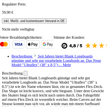
Regulärer Preis:
59,90 €
inkl. MwSt. und kostenlosem Versand in DE
Nicht mehr verfügbar
eitere Bezahlmöglichkeiten:
Stimme der Kunden:
Beschreibung
Seit Jahren bietet Blank Longboards
günstige und sehr gut verarbeitete Longbords an. Das Neue
Model "Ultraflex" (38" x 8,5")…
Mehr
Beschreibung
Seit Jahren bietet Blank Longboards günstige und sehr gut
verarbeitete Longbords an. Das Neue Model "Ultraflex" (38" x
8,5") ist wie der Name erkennen lässt, ein so genanntes Flex-Deck.
Das Shape ist leicht konvex, und sehr biegsam. Unter dem Gewicht
des Skaters biegt es sich leicht nach unten durch. Das Fahrgefühl
auf einem Flex-Deck ist wesentlich weicher. Beim Carven auf der
Strasse kommt man sich vor, als würde man mit einem Surfboard