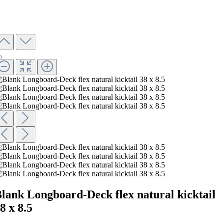
lank Longboard-Deck flex natural kicktail
8 x 8.5