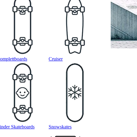
omplettboards
Cruiser
inder Skateboards
Snowskates