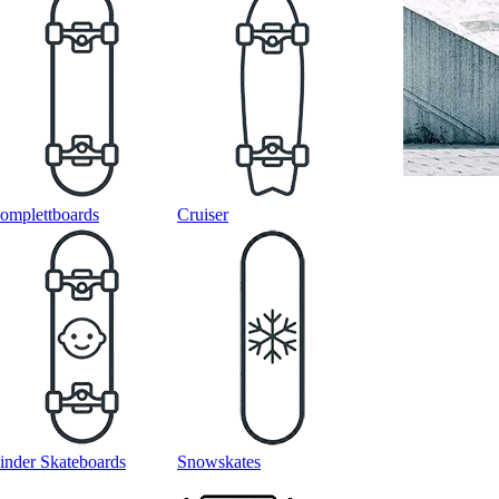
omplettboards
Cruiser
inder Skateboards
Snowskates