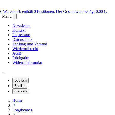
 €
Warenkorb enthält 0 Positionen. Der Gesamtwert beträgt 0,00 €.
Menü
Newsletter
Kontakt
Impressum
Datenschutz
Zahlung und Versand
Wiederrufsrecht
AGB
Rückgabe
Widerrufsformular
Deutsch
English
Français
Home
Longboards