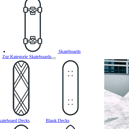
Skateboards
Zur Kategorie Skateboards
kateboard Decks
Blank Decks