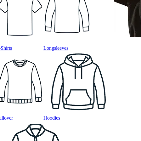
-Shirts
Longsleeves
ullover
Hoodies