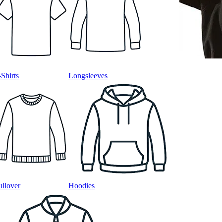
-Shirts
Longsleeves
ullover
Hoodies