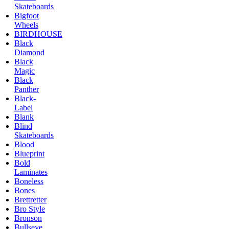
Skateboards
Bigfoot
Wheels
BIRDHOUSE
Black
Diamond
Black
Magic
Black
Panther
Black-
Label
Blank
Blind
Skateboards
Blood
Blueprint
Bold
Laminates
Boneless
Bones
Brettretter
Bro Style
Bronson
Bullseye