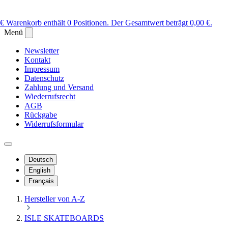
 €
Warenkorb enthält 0 Positionen. Der Gesamtwert beträgt 0,00 €.
Menü
Newsletter
Kontakt
Impressum
Datenschutz
Zahlung und Versand
Wiederrufsrecht
AGB
Rückgabe
Widerrufsformular
Deutsch
English
Français
Hersteller von A-Z
ISLE SKATEBOARDS