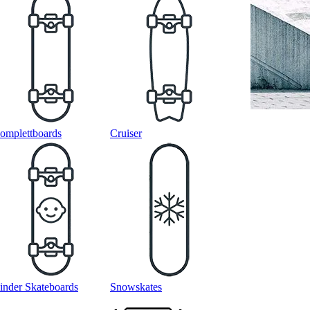
omplettboards
Cruiser
inder Skateboards
Snowskates