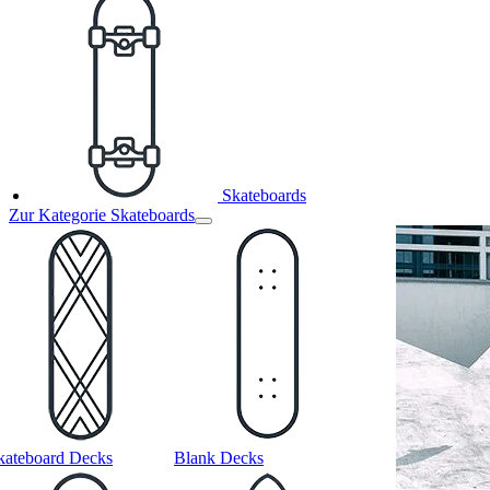
Skateboards
Zur Kategorie Skateboards
kateboard Decks
Blank Decks