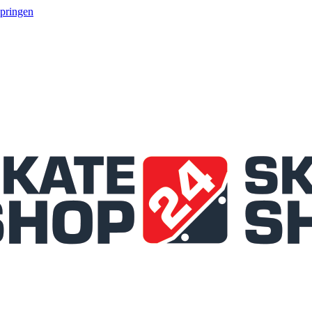
springen