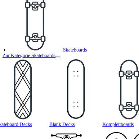
Skateboards
Zur Kategorie Skateboards
kateboard Decks
Blank Decks
Komplettboards