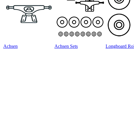
Achsen
Achsen Sets
Longboard Rol