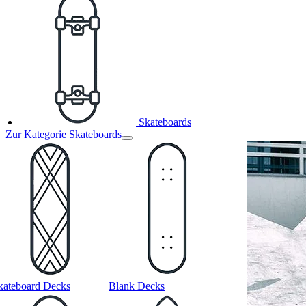
Skateboards
Zur Kategorie Skateboards
kateboard Decks
Blank Decks