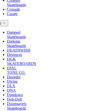
Creature
Skateboards
Cruzade
Curare
D
Damned
Skateboards
Darkstar
Skateboards
DEATHWISH
Destructo
DGK
SKATEBOARDS
DIAL
TONE CO.
Disorder
Divine
DLX
DNA
Dogdown
Doh-Doh
Doomsayers
Skateboards