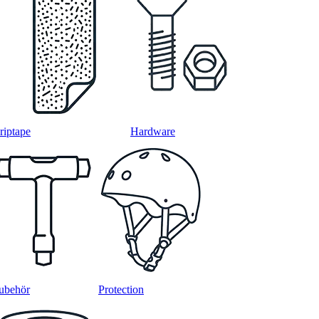
riptape
Hardware
ubehör
Protection