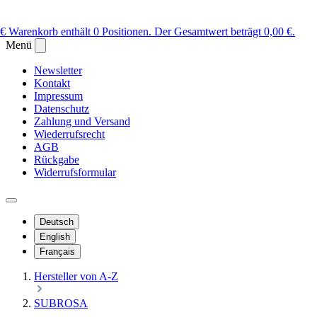
 €
Warenkorb enthält 0 Positionen. Der Gesamtwert beträgt 0,00 €.
Menü
Newsletter
Kontakt
Impressum
Datenschutz
Zahlung und Versand
Wiederrufsrecht
AGB
Rückgabe
Widerrufsformular
Deutsch
English
Français
Hersteller von A-Z
SUBROSA