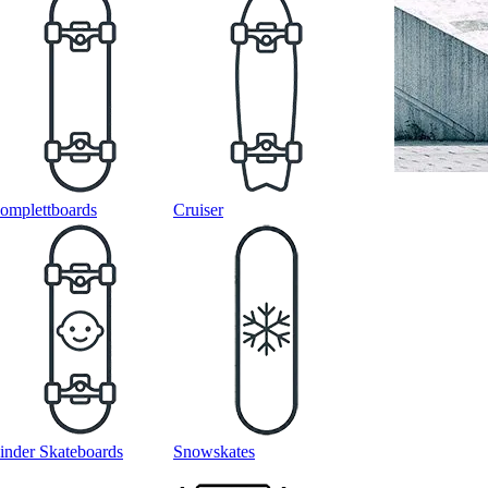
omplettboards
Cruiser
inder Skateboards
Snowskates