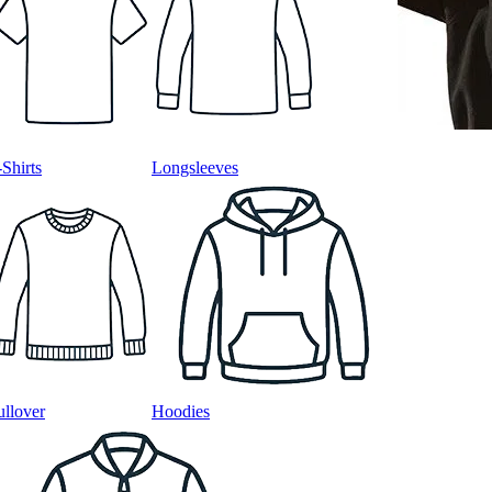
-Shirts
Longsleeves
ullover
Hoodies