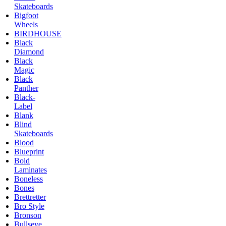
Skateboards
Bigfoot
Wheels
BIRDHOUSE
Black
Diamond
Black
Magic
Black
Panther
Black-
Label
Blank
Blind
Skateboards
Blood
Blueprint
Bold
Laminates
Boneless
Bones
Brettretter
Bro Style
Bronson
Bullseye