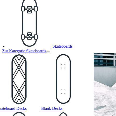
Skateboards
Zur Kategorie Skateboards
kateboard Decks
Blank Decks