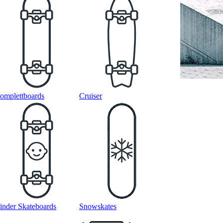
omplettboards
Cruiser
inder Skateboards
Snowskates