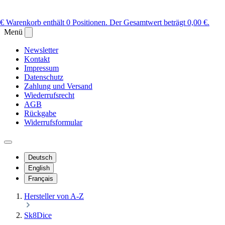
 €
Warenkorb enthält 0 Positionen. Der Gesamtwert beträgt 0,00 €.
Menü
Newsletter
Kontakt
Impressum
Datenschutz
Zahlung und Versand
Wiederrufsrecht
AGB
Rückgabe
Widerrufsformular
Deutsch
English
Français
Hersteller von A-Z
Sk8Dice