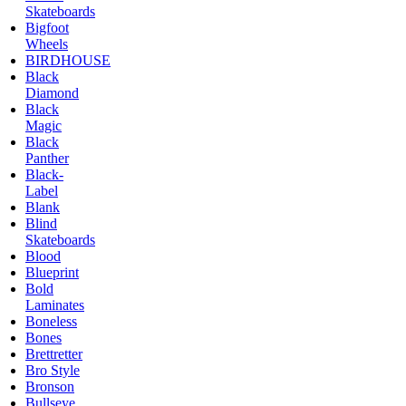
Skateboards
Bigfoot
Wheels
BIRDHOUSE
Black
Diamond
Black
Magic
Black
Panther
Black-
Label
Blank
Blind
Skateboards
Blood
Blueprint
Bold
Laminates
Boneless
Bones
Brettretter
Bro Style
Bronson
Bullseye