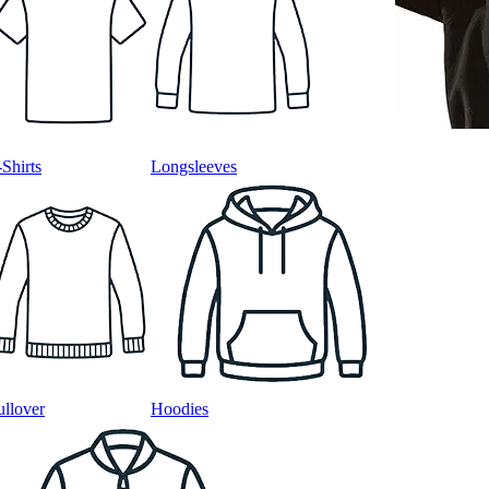
-Shirts
Longsleeves
ullover
Hoodies