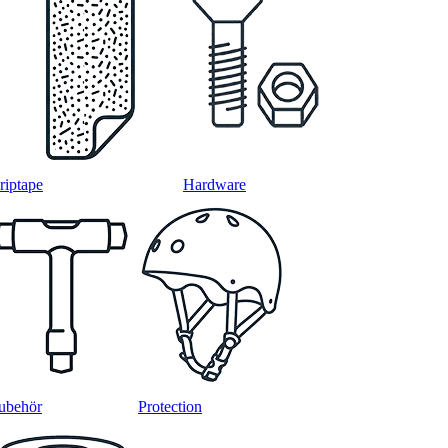
riptape
Hardware
ubehör
Protection